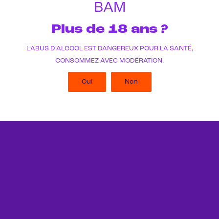
BAM
Plus de 18 ans ?
L'ABUS D'ALCOOL EST DANGEREUX POUR LA SANTÉ,
CONSOMMEZ AVEC MODÉRATION.
Oui
Non
Gamme
permanente
Ces références sont le socle de la
brasserie